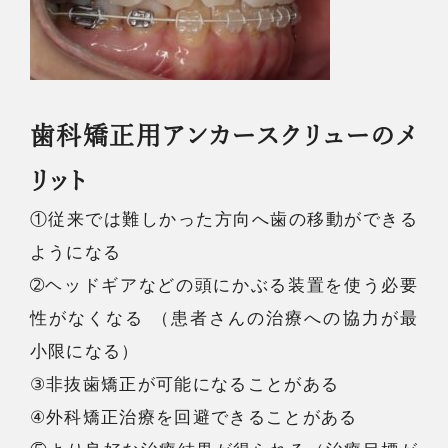
歯科矯正用アンカースクリューのメ
リット
①従来では難しかった方向へ歯の移動ができる
ようになる
➁ヘッドギアなどの頭にかぶる装置を使う必要
性がなくなる （患者さんの治療への協力が最
小限になる）
③非抜歯矯正が可能になることがある
④外科矯正治療を回避できることがある