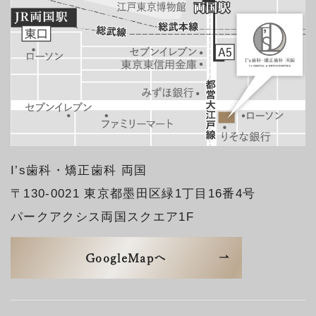
I’s歯科・矯正歯科 両国
〒130-0021 東京都墨田区緑1丁目16番4号
パークアクシス両国スクエア1F
GoogleMapへ