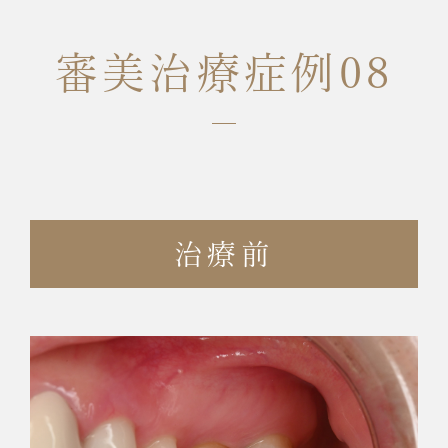
審美治療症例08
治療前