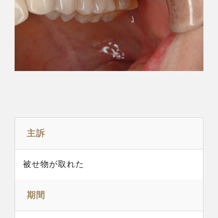
主訴
被せ物が取れた
期間