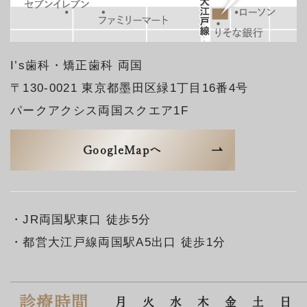
I’s歯科・矯正歯科 両国
〒130-0021 東京都墨田区緑1丁目16番4号
パークアクシス両国スクエア1F
GoogleMapへ
・JR両国駅東口 徒歩5分
・都営大江戸線両国駅A5出口 徒歩1分
診療時間
月
火
水
木
金
土
日